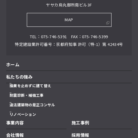
ヤサカ烏丸御所南ビル3F
MAP
TEL
075-746-5391
FAX
075-746-5399
特定建設業許可番号
京都府知事 許可（特-1）第 42434号
ホーム
私たちの強み
操業を止めずに建て替え
耐震診断・補強工事
違法建築物の是正コンサル
リノベーション
事業内容
施工事例
会社情報
採用情報