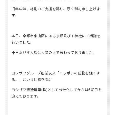
旧年中は、格別のご支援を賜り、厚く御礼申し上げま
す。
本日、京都市東山区にある京都ゑびす神社にて初詣を
行いました。
十日ゑびす大祭は大勢の人で賑わっておりました。
ヨシザワグループ創業以来「ニッポンの建物を強くす
る。」という目標を掲げ
ヨシザワ想造建築(株)として分社化してからは6期目を
迎えております。