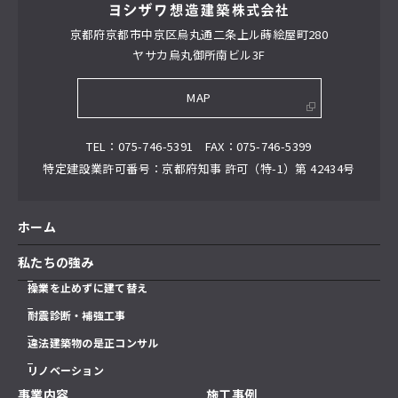
京都府京都市中京区
烏丸通二条上ル蒔絵屋町280
ヤサカ烏丸御所南ビル3F
MAP
TEL
075-746-5391
FAX
075-746-5399
特定建設業許可番号
京都府知事 許可（特-1）第 42434号
ホーム
私たちの強み
操業を止めずに建て替え
耐震診断・補強工事
違法建築物の是正コンサル
リノベーション
事業内容
施工事例