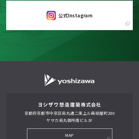
公式Instagram
京都府京都市中京区
烏丸通二条上ル蒔絵屋町280
ヤサカ烏丸御所南ビル3F
MAP